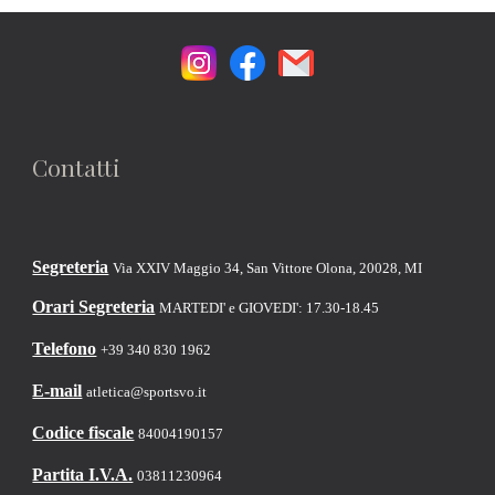
Contatti
Segreteria
Via XXIV Maggio 34, San Vittore Olona, 20028, MI
Orari Segreteria
MARTEDI' e GIOVEDI': 17.30-18.45
Telefono
+39 340 830 1962
E-mail
atletica@sportsvo.it
Codice fiscale
84004190157
Partita I.V.A.
03811230964