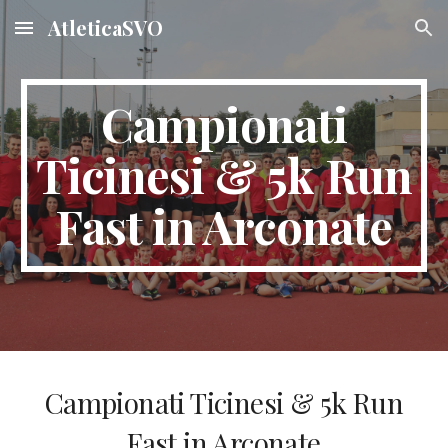
AtleticaSVO
Skip to main content
Skip to navigation
Campionati
Ticinesi & 5k Run
Fast in Arconate
Campionati Ticinesi & 5k Run
Fast in Arconate