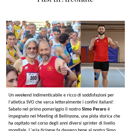
Un weekend indimenticabile e ricco di soddisfazioni per
l'atletica SVO che varca letteralmente i confini italiani!
Sabato nel primo pomeriggio il nostro
Simo Peraro
è
impegnato nel Meeting di Bellinzona, una pista storica che
ha ospitato nel corso degli anni diversi sprinter di livello
mondiale. L'aria ticinese fa davvero bene al nostro Simo