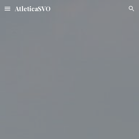
AtleticaSVO
Skip to main content
Skip to navigation