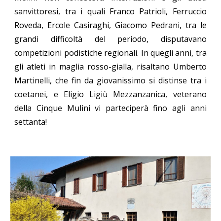
sanvittoresi, tra i quali Franco Patrioli, Ferruccio
Roveda, Ercole Casiraghi, Giacomo Pedrani, tra le
grandi difficoltà del periodo, disputavano
competizioni podistiche regionali. In quegli anni
, tra
gli atleti in maglia rosso-gialla, risaltano Umberto
Martinelli, che fin da giovanissimo si distin
s
e tra i
coetanei, e Eligio Ligiù Mezzanzanica, veterano
della C
i
nque Mulini vi parteciperà fino agli anni
settanta!