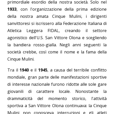
primordiale esordio della nostra società.
S
olo nel
1933
, con l'organizzazione della prima edizione
della nostra amata Cinque Mulini, i dirigenti
sanvittoresi si iscri
ssero
alla Federazione Italiana di
Atletica Leggera FIDAL, creando il settore
agonistico dell'U.S. San Vittore Olona e scegliendo
la bandiera rosso-gialla. Negli anni seguenti la
società cre
bbe
, così come il nome e la fama della
Cinque Mulini.
Tra il
1940
e il
1945
, a causa del terribile conflitto
mondiale, gran parte delle manifestazioni sportive
di interesse nazionale
furono
ridotte alle sole gare
giovanili di carattere locale.
Nonostante la
drammaticità del momento storico, l'attività
sportiva a San Vittore Olona continuava: la Cinque
Mulini non conosceva interruzioni e gli atleti