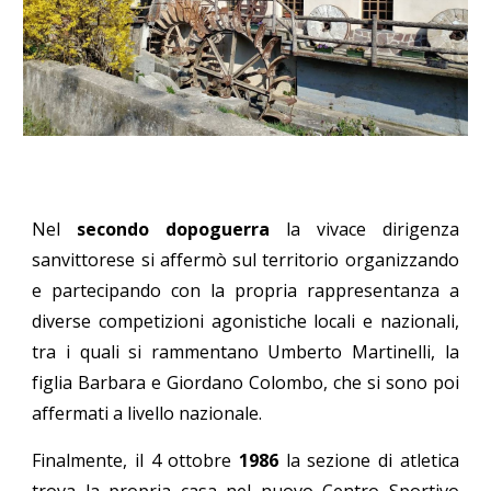
Nel
secondo dopoguerra
la vivace dirigenza
sanvittorese si affermò sul territorio organizzando
e partecipando con la propria rappresentanza a
diverse competizioni agonistiche locali e nazionali,
tra i quali si rammentano Umberto Martinelli, la
figlia Barbara e Giordano Colombo, che si sono poi
affermati a livello nazionale.
Finalmente, il 4 ottobre
1986
la sezione di atletica
trova la propria casa nel nuovo Centro Sportivo