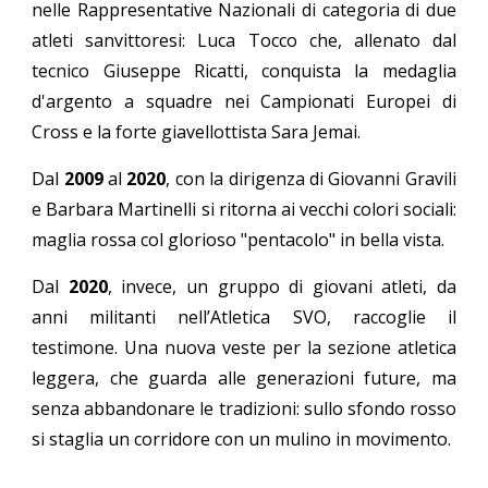
nelle Rappresentative Nazionali di categoria di due
atleti sanvittoresi: Luca Tocco che, allenato dal
tecnico Giuseppe Ricatti, conquista la medaglia
d'argento a squadre nei Campionati Europei di
Cross e la forte giavellottista Sara Jemai.
Dal
2009
al
2020
, c
on la dirigenza di Giovanni Gravili
e Barbara Martinelli
si ritorna ai vecchi colori sociali:
maglia rossa col glorioso "pentacolo" in bella vista.
Dal
2020
, invece, un gruppo di giovani atleti, da
anni militanti nell’Atletica SVO, raccoglie il
testimone. Una nuova veste per la sezione atletica
leggera, che guarda alle generazioni future, ma
senza abbandonare le tradizioni: sullo sfondo rosso
si staglia un corridore con un mulino in movimento.