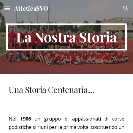
AtleticaSVO
Skip to main content
Skip to navigation
La Nostra Storia
Una Storia Centenaria...
Nel
1906
un gruppo di appassionati di corse
podistiche si riun
ì
per la prima volta, costituendo un