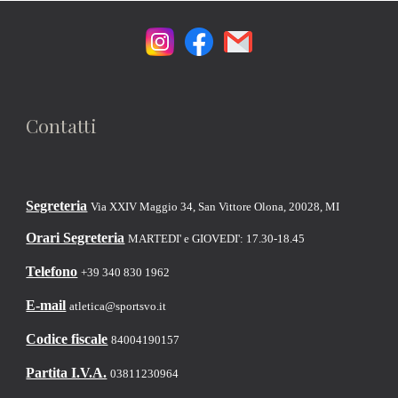
Contatti
Segreteria
Via XXIV Maggio 34, San Vittore Olona, 20028, MI
Orari Segreteria
MARTEDI' e GIOVEDI': 17.30-18.45
Telefono
+39 340 830 1962
E-mail
atletica@sportsvo.it
Codice fiscale
84004190157
Partita I.V.A.
03811230964