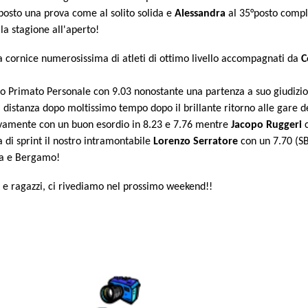
posto una prova come al solito solida e
Alessandra
al 35°posto comp
la stagione all'aperto!
na cornice numerosissima di atleti di ottimo livello accompagnati da
C
uo Primato Personale con 9.03 nonostante una partenza a suo giudizio m
a distanza dopo moltissimo tempo dopo il brillante ritorno alle gare d
vamente con un buon esordio in 8.23 e 7.76 mentre
Jacopo Ruggeri
c
di sprint il nostro intramontabile
Lorenzo Serratore
con un 7.70 (S
va e Bergamo!
e e ragazzi, ci rivediamo nel prossimo weekend!!