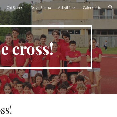
Chi Siamo
Dove Siamo
Attività
Calendario
ion
e cross!
ss!