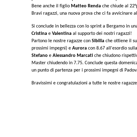
Bene anche il figlio
Matteo Renda
che chiude al 22°
Bravi ragazzi, una nuova prova che ci fa avvicinare al
Si conclude in bellezza con lo sprint a Bergamo in u
Cristina
e
Valentina
al supporto dei nostri ragazzi!
Partono le nostre ragazze con
Sibilla
che ottiene il s
prossimi impegni) e
Aurora
con 8.67 all'esordio sull
Stefano
e
Alessandro Marcati
che chiudono rispetti
Master chiudendo in 7.75. Conclude questa domenica 
un punto di partenza per i prossimi impegni di Pado
Bravissimi e congratulazioni a tutte le nostre ragazz