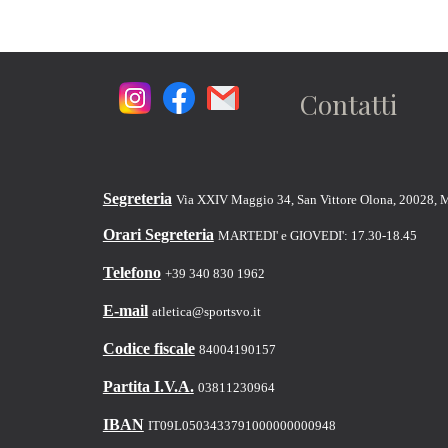
Contatti
Segreteria
Via XXIV Maggio 34, San Vittore Olona, 20028, 
Orari Segreteria
MARTEDI' e GIOVEDI': 17.30-18.45
Telefono
+39 340 830 1962
E-mail
atletica@sportsvo.it
Codice fiscale
84004190157
Partita I.V.A.
03811230964
IBAN
IT09L0503433791000000000948