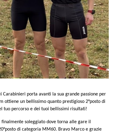
i Carabinieri porta avanti la sua grande passione per
km ottiene un bellissimo quanto prestigioso 2°posto di
uo percorso e dei tuoi bellissimi risultati!
 finalmente soleggiato dove torna alle gare il
il 20°posto di categoria MM60. Bravo Marco e grazie