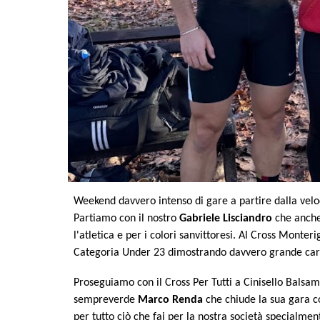
Weekend davvero intenso di gare a partire dalla veloc
Partiamo con il nostro
Gabriele Lisciandro
che anche 
l'atletica e per i colori sanvittoresi. Al Cross Monte
Categoria Under 23 dimostrando davvero grande caratt
Proseguiamo con il Cross Per Tutti a Cinisello Balsa
sempreverde
Marco Renda
che chiude la sua gara c
per tutto ciò che fai per la nostra società specialmen