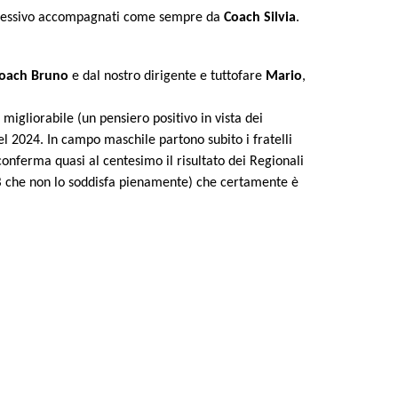
lessivo accompagnati come sempre da
Coach Silvia
.
oach Bruno
e dal nostro dirigente e tuttofare
Mario
,
igliorabile (un pensiero positivo in vista dei
el 2024. In campo maschile partono subito i fratelli
onferma quasi al centesimo il risultato dei Regionali
B che non lo soddisfa pienamente) che certamente è