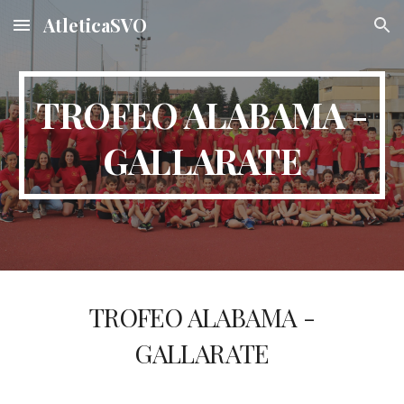
AtleticaSVO
Skip to main content
Skip to navigation
TROFEO ALABAMA -
GALLARATE
TROFEO ALABAMA -
GALLARATE