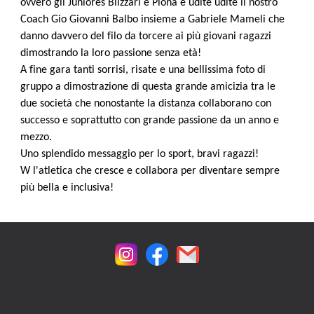
ovvero gli Juniores Blizzari e Plona e udite udite il nostro
Coach Gio Giovanni Balbo insieme a Gabriele Mameli che
danno davvero del filo da torcere ai più giovani ragazzi
dimostrando la loro passione senza età!
A fine gara tanti sorrisi, risate e una bellissima foto di
gruppo a dimostrazione di questa grande amicizia tra le
due società che nonostante la distanza collaborano con
successo e soprattutto con grande passione da un anno e
mezzo.
Uno splendido messaggio per lo sport, bravi ragazzi!
W l'atletica che cresce e collabora per diventare sempre
più bella e inclusiva!