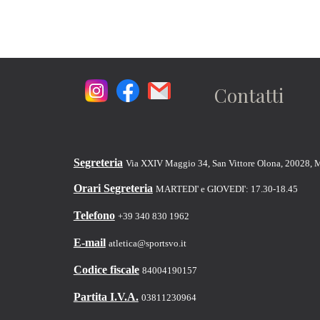
Contatti
Segreteria
Via XXIV Maggio 34, San Vittore Olona, 20028, 
Orari Segreteria
MARTEDI' e GIOVEDI': 17.30-18.45
Telefono
+39 340 830 1962
E-mail
atletica@sportsvo.it
Codice fiscale
84004190157
Partita I.V.A.
03811230964