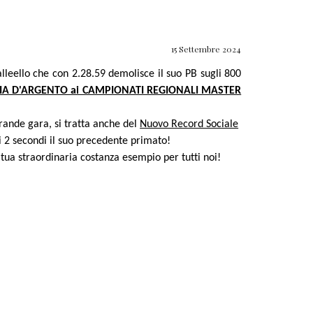
15
Settembre 2024
leello che con 2.28.59 demolisce il suo PB sugli 800
A D'ARGENTO ai CAMPIONATI REGIONALI MASTER
grande gara, si tratta anche del
Nuovo Record Sociale
 2 secondi il suo precedente primato!
tua straordinaria costanza esempio per tutti noi!